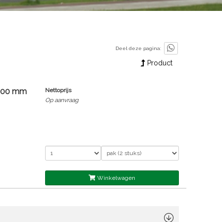
Deel deze pagina:
Product
=100 mm
Nettoprijs
Op aanvraag
Winkelwagen