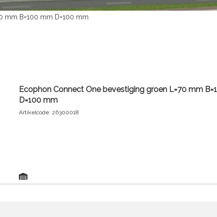
=70 mm B=100 mm D=100 mm
Ecophon Connect One bevestiging groen L=70 mm B
D=100 mm
Artikelcode: 26300018