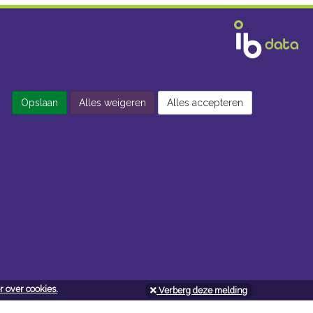
Opslaan
Alles weigeren
Alles accepteren
 over cookies.
Verberg deze melding