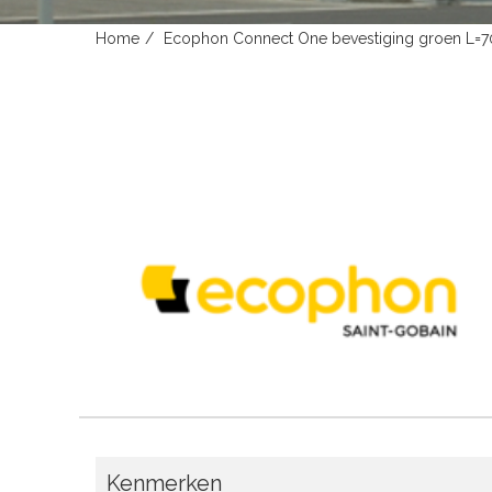
Home
Ecophon Connect One bevestiging groen L
Kenmerken