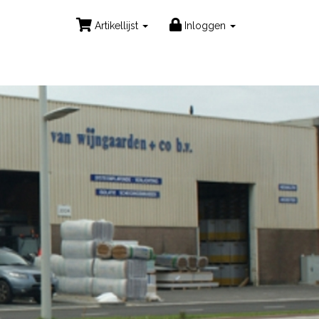
Artikellijst
Inloggen