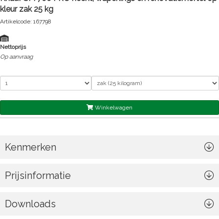
kleur zak 25 kg
Artikelcode: 167798
Nettoprijs
Op aanvraag
Winkelwagen
Kenmerken
Prijsinformatie
Downloads