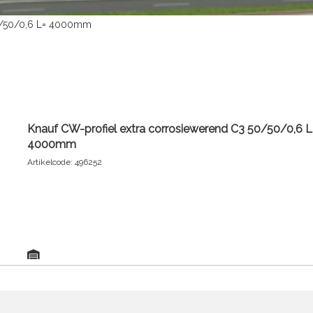
50/50/0,6 L= 4000mm
Knauf CW-profiel extra corrosiewerend C3 50/50/0,6 L
4000mm
Artikelcode: 496252