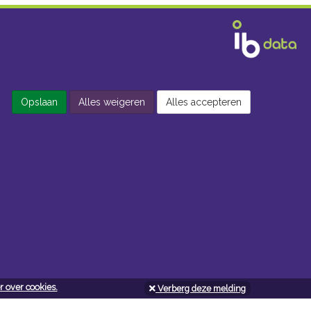
Opslaan
Alles weigeren
Alles accepteren
 over cookies.
Verberg deze melding