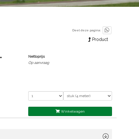
Deel deze pagina:
Product
=
Nettoprijs
Op aanvraag
Winkelwagen