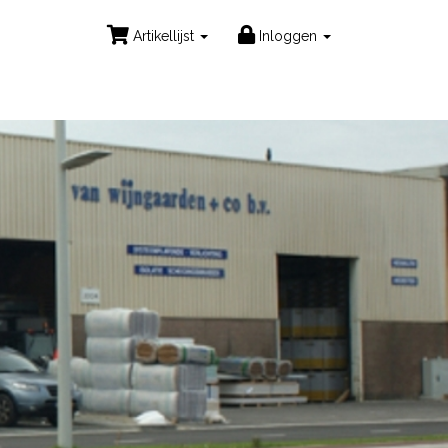
Artikellijst
Inloggen