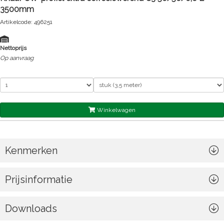
3500mm
Artikelcode: 496251
Nettoprijs
Op aanvraag
Winkelwagen
Kenmerken
Prijsinformatie
Downloads