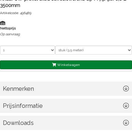
3500mm
Artikelcode: 496489
Nettoprijs
Op aanvraag
Winkelwagen
Kenmerken
Prijsinformatie
Downloads