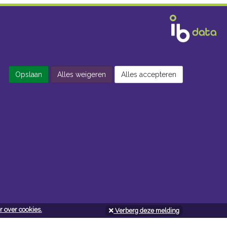
Opslaan
Alles weigeren
Alles accepteren
 over cookies.
Verberg deze melding