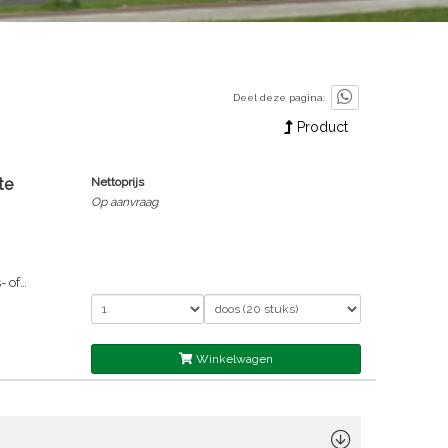
Deel deze pagina:
Product
te
Nettoprijs
Op aanvraag
- of
Winkelwagen