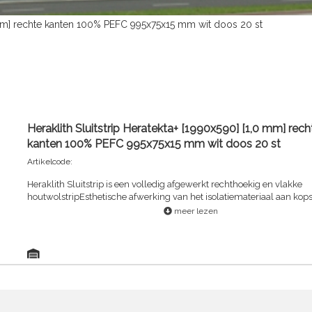
,0 mm] rechte kanten 100% PEFC 995x75x15 mm wit doos 20 st
Heraklith Sluitstrip Heratekta+ [1990x590] [1,0 mm] rech
kanten 100% PEFC 995x75x15 mm wit doos 20 st
Artikelcode:
Heraklith Sluitstrip is een volledig afgewerkt rechthoekig en vlakke
houtwolstripEsthetische afwerking van het isolatiemateriaal aan kops
langszijde
meer lezen