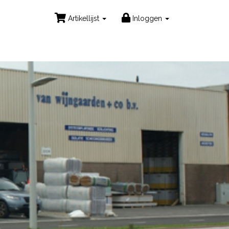
Artikellijst
Inloggen