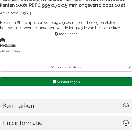
kanten 100% PEFC 995x170x15 mm ongeverfd doos 10 st
Artikelcode: 785643
Heraklith Sluitstrip is een volledig afgewerkt rechthoekig en vlakke
houtwolstrip, voor het afwerken van de langszijde van het Heratekta+
grootformaat combi houtwolpaneel
meer lezen
Nettoprijs
Op aanvraag
Winkelwagen
Kenmerken
Prijsinformatie