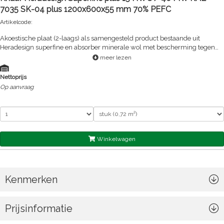
7035 SK-04 plus 1200x600x55 mm 70% PEFC
Artikelcode:
Akoestische plaat (2-laags) als samengesteld product bestaande uit
Heradesign superfine en absorber minerale wol met bescherming tegen
doorsijpeling.
meer lezen
Nettoprijs
Op aanvraag
Winkelwagen
Kenmerken
Prijsinformatie