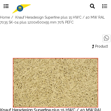
Toggle
Togg
search
navig
Skip
Home
Knauf Heradesign Superfine plus 15 HWC / 40 MW RAL
to
7035 SK-04 plus 1200x600x55 mm 70% PEFC
content
Product
Knauf Heradesign Superfine plus 15 HWC / 40 MW RAL