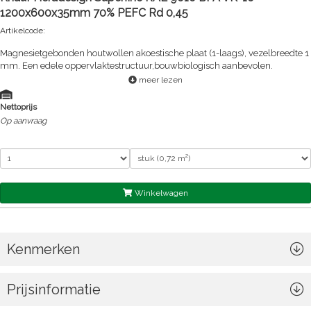
1200x600x35mm 70% PEFC Rd 0,45
Artikelcode:
Magnesietgebonden houtwollen akoestische plaat (1-laags), vezelbreedte 1
mm. Een edele oppervlaktestructuur,bouwbiologisch aanbevolen.
meer lezen
Nettoprijs
Op aanvraag
Winkelwagen
Kenmerken
Prijsinformatie