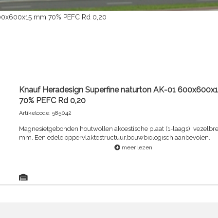
 600x600x15 mm 70% PEFC Rd 0,20
Knauf Heradesign Superfine naturton AK-01 600x600
70% PEFC Rd 0,20
Artikelcode: 585042
Magnesietgebonden houtwollen akoestische plaat (1-laags), vezelbre
mm. Een edele oppervlaktestructuur,bouwbiologisch aanbevolen.
meer lezen