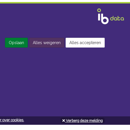
Opslaan
Alles weigeren
Alles accepteren
 over cookies.
Verberg deze melding