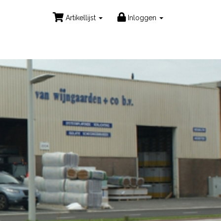
Artikellijst
Inloggen