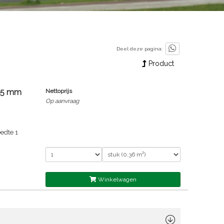
Deel deze pagina:
Product
x15 mm
Nettoprijs
Op aanvraag
edte 1
Winkelwagen