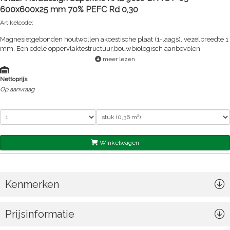
600x600x25 mm 70% PEFC Rd 0,30
Artikelcode:
Magnesietgebonden houtwollen akoestische plaat (1-laags), vezelbreedte 1
mm. Een edele oppervlaktestructuur,bouwbiologisch aanbevolen.
meer lezen
Nettoprijs
Op aanvraag
Winkelwagen
Kenmerken
Prijsinformatie