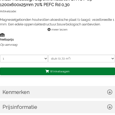
1200x600x25mm 70% PEFC Rd 0,30
Artikelcode:
Magnesietgebonden houtwollen akoestische plaat (1-laags), vezelbreedte 1
mm. Een edele oppervlaktestructuur,bouwbiologisch aanbevolen.
meer lezen
Nettoprijs
Op aanvraag
Winkelwagen
Kenmerken
Prijsinformatie