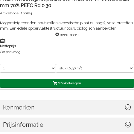
mm 70% PEFC Rd 0,30
Artikelcode: 266184
Magnesietgebonden houtwollen akoestische plaat (1-laags), vezelbreedte 1
mm. Een edele oppervlaktestructuur,bouwbiologisch aanbevolen.
meer lezen
Nettoprijs
Op aanvraag
Winkelwagen
Kenmerken
Prijsinformatie