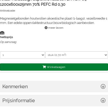
1200x600x25mm 70% PEFC Rd 0,30
Artikelcode:
Magnesietgebonden houtwollen akoestische plaat (1-laags), vezelbreedte 1
mm. Een edele oppervlaktestructuur,bouwbiologisch aanbevolen.
meer lezen
Nettoprijs
Op aanvraag
Winkelwagen
Kenmerken
Prijsinformatie