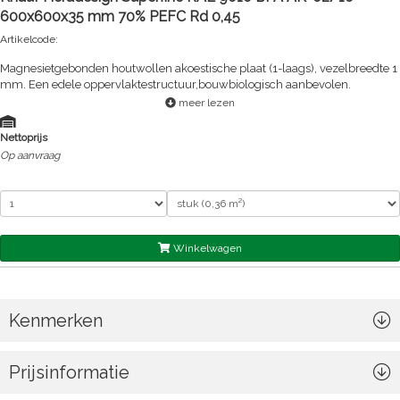
600x600x35 mm 70% PEFC Rd 0,45
Artikelcode:
Magnesietgebonden houtwollen akoestische plaat (1-laags), vezelbreedte 1
mm. Een edele oppervlaktestructuur,bouwbiologisch aanbevolen.
meer lezen
Nettoprijs
Op aanvraag
Winkelwagen
Kenmerken
Prijsinformatie