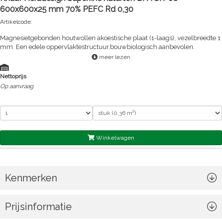
600x600x25 mm 70% PEFC Rd 0,30
Artikelcode:
Magnesietgebonden houtwollen akoestische plaat (1-laags), vezelbreedte 1
mm. Een edele oppervlaktestructuur,bouwbiologisch aanbevolen.
meer lezen
Nettoprijs
Op aanvraag
Winkelwagen
Kenmerken
Prijsinformatie