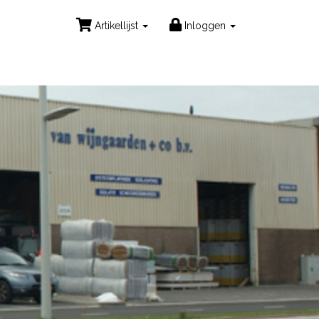
Artikellijst
Inloggen