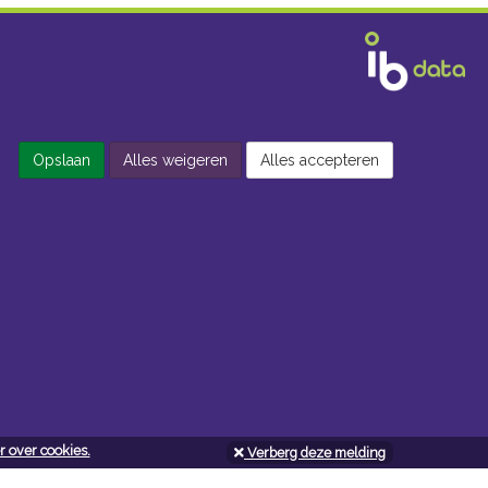
Opslaan
Alles weigeren
Alles accepteren
 over cookies.
Verberg deze melding