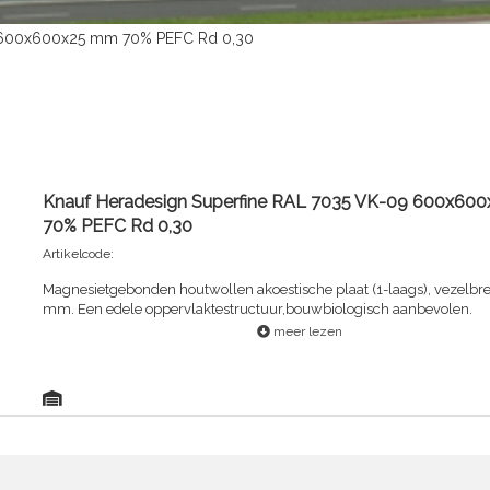
9 600x600x25 mm 70% PEFC Rd 0,30
Knauf Heradesign Superfine RAL 7035 VK-09 600x60
70% PEFC Rd 0,30
Artikelcode:
Magnesietgebonden houtwollen akoestische plaat (1-laags), vezelbre
mm. Een edele oppervlaktestructuur,bouwbiologisch aanbevolen.
meer lezen