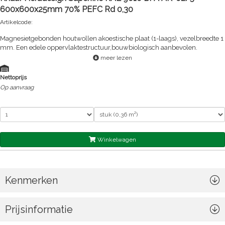
600x600x25mm 70% PEFC Rd 0,30
Artikelcode:
Magnesietgebonden houtwollen akoestische plaat (1-laags), vezelbreedte 1
mm. Een edele oppervlaktestructuur,bouwbiologisch aanbevolen.
meer lezen
Nettoprijs
Op aanvraag
Winkelwagen
Kenmerken
Prijsinformatie