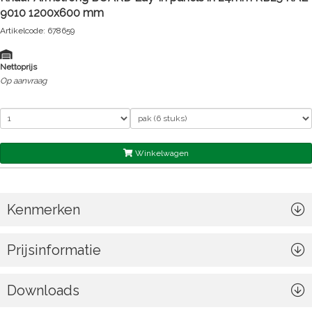
9010 1200x600 mm
Artikelcode: 678659
Nettoprijs
Op aanvraag
Winkelwagen
Kenmerken
Prijsinformatie
Downloads