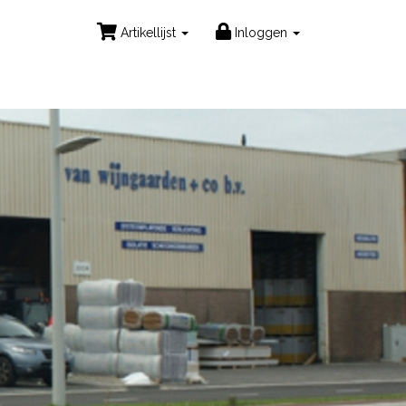
Artikellijst
Inloggen