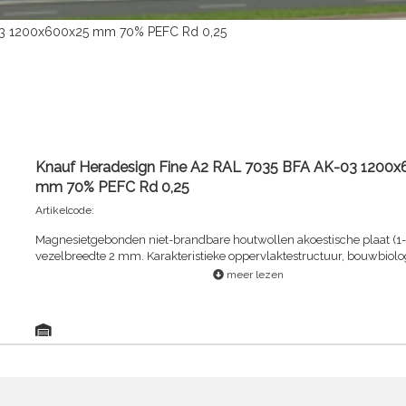
-03 1200x600x25 mm 70% PEFC Rd 0,25
Knauf Heradesign Fine A2 RAL 7035 BFA AK-03 1200x
mm 70% PEFC Rd 0,25
Artikelcode:
Magnesietgebonden niet-brandbare houtwollen akoestische plaat (1-
vezelbreedte 2 mm. Karakteristieke oppervlaktestructuur, bouwbiolo
aanbevolen.
meer lezen