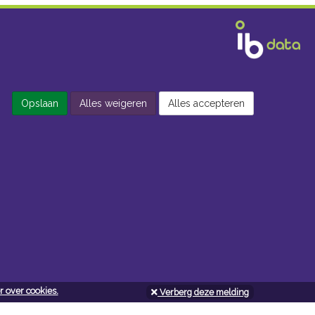
Opslaan
Alles weigeren
Alles accepteren
 over cookies.
Verberg deze melding