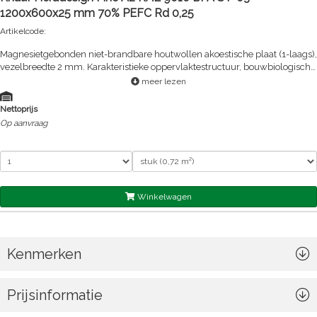
1200x600x25 mm 70% PEFC Rd 0,25
Artikelcode:
Magnesietgebonden niet-brandbare houtwollen akoestische plaat (1-laags),
vezelbreedte 2 mm. Karakteristieke oppervlaktestructuur, bouwbiologisch
aanbevolen.
meer lezen
Nettoprijs
Op aanvraag
Winkelwagen
Kenmerken
Prijsinformatie