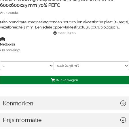
600x600x25 mm 70% PEFC
Artikelcode:
Niet-brandbare, magnesietgbonden houtwollen akoestische plaat (1-laags),
vezelbreedte 1 mm. Een edele oppervlaktestructuur, bouwbiologisch
aanbevolen.
meer lezen
Nettoprijs
Op aanvraag
Winkelwagen
Kenmerken
Prijsinformatie