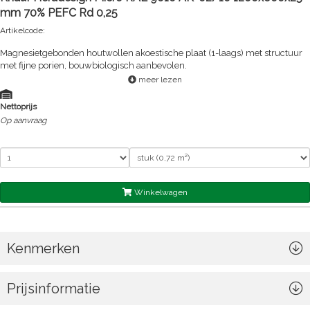
mm 70% PEFC Rd 0,25
Artikelcode:
Magnesietgebonden houtwollen akoestische plaat (1-laags) met structuur
met fijne porien, bouwbiologisch aanbevolen.
meer lezen
Nettoprijs
Op aanvraag
Winkelwagen
Kenmerken
Prijsinformatie