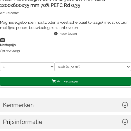
1200x600x35 mm 70% PEFC Rd 0,35
Artikelcode:
Magnesietgebonden houtwollen akoestische plaat (1-laags) met structuur
met fijne porien, bouwbiologisch aanbevolen.
meer lezen
Nettoprijs
Op aanvraag
Winkelwagen
Kenmerken
Prijsinformatie