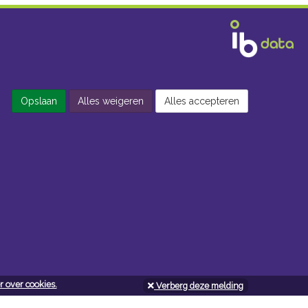
Opslaan
Alles weigeren
Alles accepteren
 over cookies.
Verberg deze melding