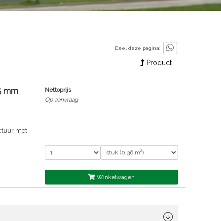
Deel deze pagina:
Product
25 mm
Nettoprijs
Op aanvraag
ctuur met
Winkelwagen