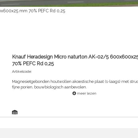
00x600x25 mm 70% PEFC Rd 0,25
Knauf Heradesign Micro naturton AK-02/5 600x600x
70% PEFC Rd 0,25
Artikelcode:
Magnesietgebonden houtwollen akoestische plaat (1-laags) met stru
fijne porien, bouwbiologisch aanbevolen.
meer lezen