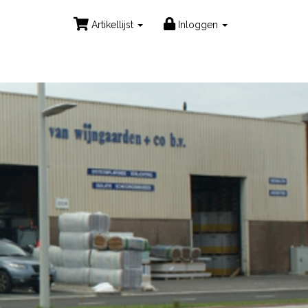
Artikellijst
Inloggen