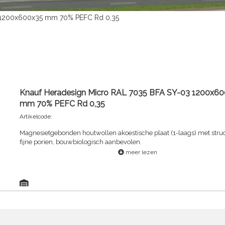
3 1200x600x35 mm 70% PEFC Rd 0,35
Knauf Heradesign Micro RAL 7035 BFA SY-03 1200x6
mm 70% PEFC Rd 0,35
Artikelcode:
Magnesietgebonden houtwollen akoestische plaat (1-laags) met stru
fijne porien, bouwbiologisch aanbevolen.
meer lezen