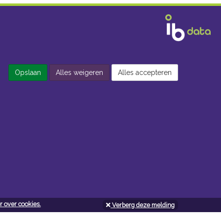
Opslaan
Alles weigeren
Alles accepteren
 over cookies.
Verberg deze melding