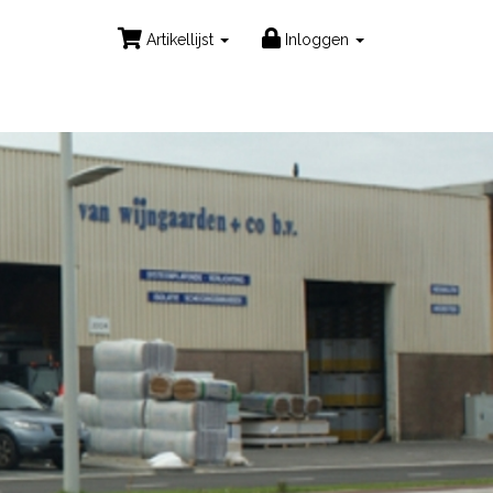
Artikellijst
Inloggen