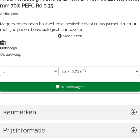
mm 70% PEFC Rd 0,35
Artikelcode:
Magnesietgebonden houtwollen akoestische plaat (1-laags) met structuur
met fijne porien, bouwbiologisch aanbevolen.
meer lezen
Nettoprijs
Op aanvraag
Winkelwagen
Kenmerken
Prijsinformatie