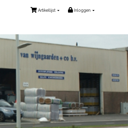
Artikellijst
Inloggen