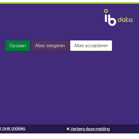
Opslaan
Alles weigeren
Alles accepteren
 over cookies.
Verberg deze melding