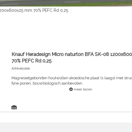
 1200x600x25 mm 70% PEFC Rd 0,25
Knauf Heradesign Micro naturton BFA SK-08 1200x6
70% PEFC Rd 0,25
Artikelcode:
Magnesietgebonden houtwollen akoestische plaat (1-laags) met stru
fijne porien, bouwbiologisch aanbevolen.
meer lezen