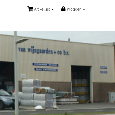
Artikellijst
Inloggen