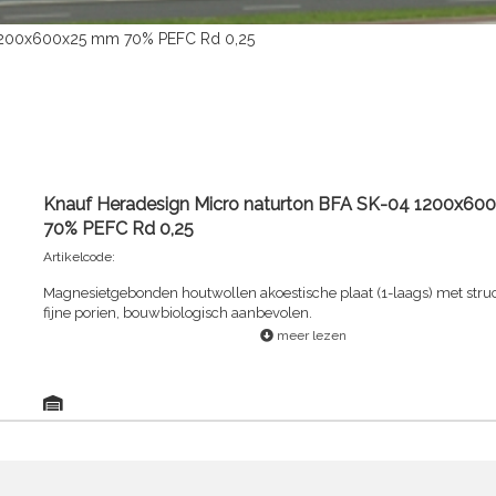
 1200x600x25 mm 70% PEFC Rd 0,25
Knauf Heradesign Micro naturton BFA SK-04 1200x6
70% PEFC Rd 0,25
Artikelcode:
Magnesietgebonden houtwollen akoestische plaat (1-laags) met stru
fijne porien, bouwbiologisch aanbevolen.
meer lezen