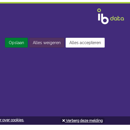
Opslaan
Alles weigeren
Alles accepteren
 over cookies.
Verberg deze melding