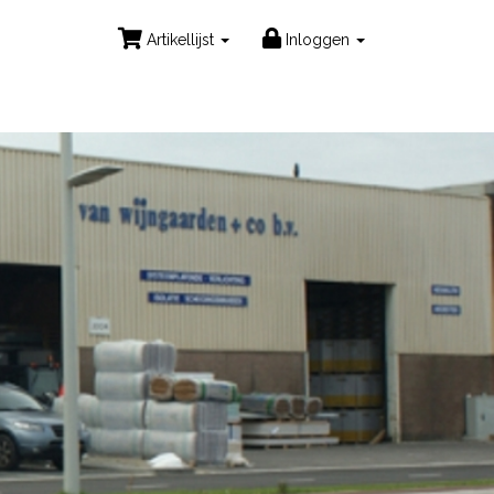
Artikellijst
Inloggen