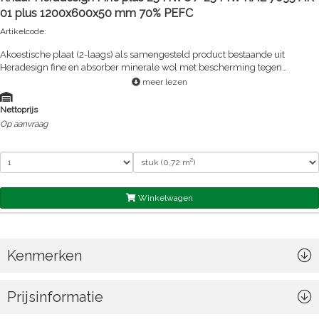
01 plus 1200x600x50 mm 70% PEFC
Artikelcode:
Akoestische plaat (2-laags) als samengesteld product bestaande uit
Heradesign fine en absorber minerale wol met bescherming tegen
doorsijpeling.
meer lezen
Nettoprijs
Op aanvraag
Winkelwagen
Kenmerken
Prijsinformatie