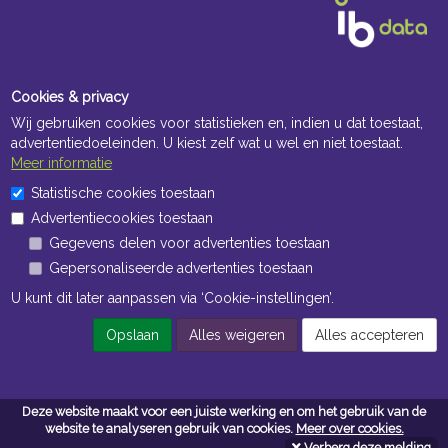
Cookies & privacy
Wij gebruiken cookies voor statistieken en, indien u dat toestaat,
advertentiedoeleinden. U kiest zelf wat u wel en niet toestaat.
Meer informatie
Openingstijden Kantoor
Statistische cookies toestaan
Advertentiecookies toestaan
ma t/m vr 8:30 uur tot 17:00 uur
Gegevens delen voor advertenties toestaan
Gepersonaliseerde advertenties toestaan
Openingstijden Magazijn
U kunt dit later aanpassen via ‘Cookie-instellingen’.
ma t/m vr 7:00 uur tot 16:30 uur
Opslaan
Alles weigeren
Alles accepteren
Navigatie
Deze website maakt voor een juiste werking en om het gebruik van de
Algemene voorwaarden
website te analyseren gebruik van cookies.
Meer over cookies.
Verberg deze melding