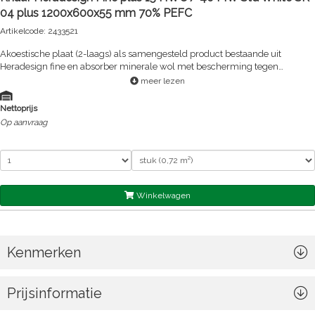
04 plus 1200x600x55 mm 70% PEFC
Artikelcode: 2433521
Akoestische plaat (2-laags) als samengesteld product bestaande uit
Heradesign fine en absorber minerale wol met bescherming tegen
doorsijpeling.
meer lezen
Nettoprijs
Op aanvraag
Winkelwagen
Kenmerken
Prijsinformatie