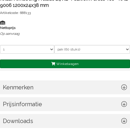
9006 1200x24x38 mm
Artikelcode: 688133
Nettoprijs
Op aanvraag
Winkelwagen
Kenmerken
Prijsinformatie
Downloads