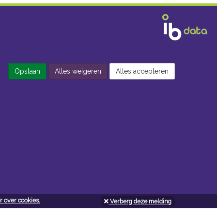
Opslaan
Alles weigeren
Alles accepteren
 over cookies.
Verberg deze melding