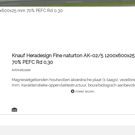
00x600x25 mm 70% PEFC Rd 0,30
Knauf Heradesign Fine naturton AK-02/5 1200x600x2
70% PEFC Rd 0,30
Artikelcode:
Magnesietgebonden houtwollen akoestische plaat (1-laags), vezelbre
mm. Karakteristieke oppervlaktestructuur, bouwbiologisch aanbevol
meer lezen