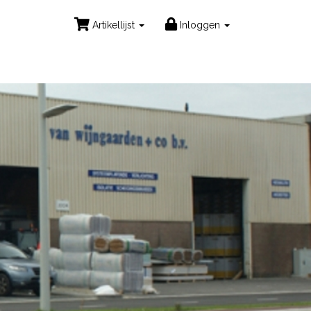
Artikellijst
Inloggen