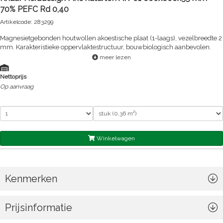
70% PEFC Rd 0,40
Artikelcode: 283299
Magnesietgebonden houtwollen akoestische plaat (1-laags), vezelbreedte 2
mm. Karakteristieke oppervlaktestructuur, bouwbiologisch aanbevolen.
meer lezen
Nettoprijs
Op aanvraag
Winkelwagen
Kenmerken
Prijsinformatie