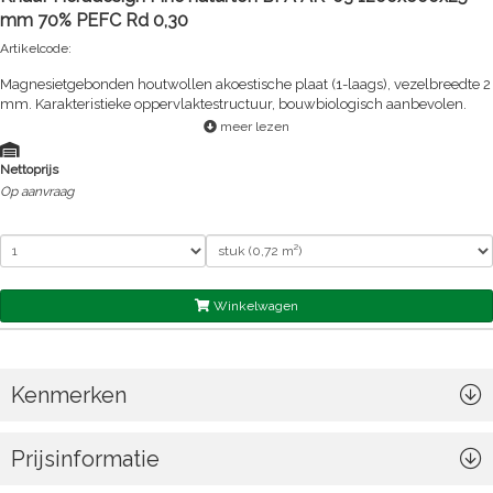
mm 70% PEFC Rd 0,30
Artikelcode:
Magnesietgebonden houtwollen akoestische plaat (1-laags), vezelbreedte 2
mm. Karakteristieke oppervlaktestructuur, bouwbiologisch aanbevolen.
meer lezen
Nettoprijs
Op aanvraag
Winkelwagen
Kenmerken
Prijsinformatie