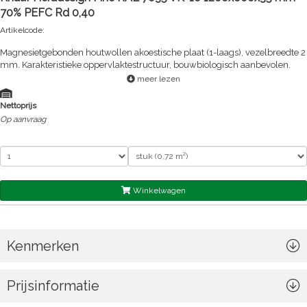
70% PEFC Rd 0,40
Artikelcode:
Magnesietgebonden houtwollen akoestische plaat (1-laags), vezelbreedte 2
mm. Karakteristieke oppervlaktestructuur, bouwbiologisch aanbevolen.
meer lezen
Nettoprijs
Op aanvraag
Winkelwagen
Kenmerken
Prijsinformatie