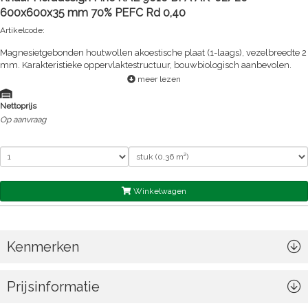
600x600x35 mm 70% PEFC Rd 0,40
Artikelcode:
Magnesietgebonden houtwollen akoestische plaat (1-laags), vezelbreedte 2
mm. Karakteristieke oppervlaktestructuur, bouwbiologisch aanbevolen.
meer lezen
Nettoprijs
Op aanvraag
Winkelwagen
Kenmerken
Prijsinformatie