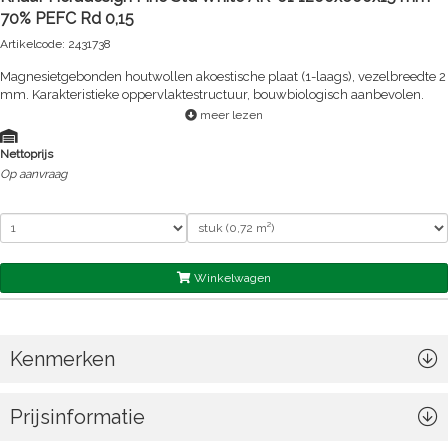
70% PEFC Rd 0,15
Artikelcode: 2431738
Magnesietgebonden houtwollen akoestische plaat (1-laags), vezelbreedte 2
mm. Karakteristieke oppervlaktestructuur, bouwbiologisch aanbevolen.
meer lezen
Nettoprijs
Op aanvraag
Winkelwagen
Kenmerken
Prijsinformatie