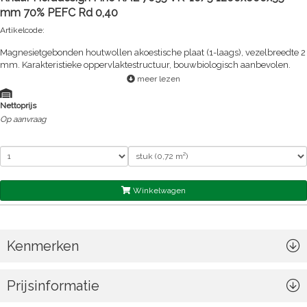
mm 70% PEFC Rd 0,40
Artikelcode:
Magnesietgebonden houtwollen akoestische plaat (1-laags), vezelbreedte 2
mm. Karakteristieke oppervlaktestructuur, bouwbiologisch aanbevolen.
meer lezen
Nettoprijs
Op aanvraag
Winkelwagen
Kenmerken
Prijsinformatie