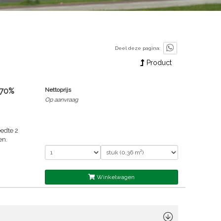
Deel deze pagina:
Product
 70%
Nettoprijs
Op aanvraag
edte 2
en.
Winkelwagen