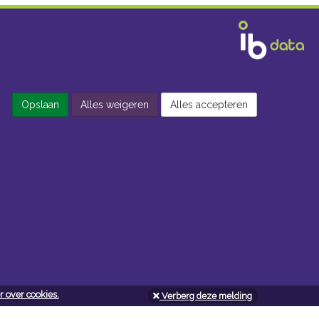
Opslaan
Alles weigeren
Alles accepteren
 over cookies.
Verberg deze melding