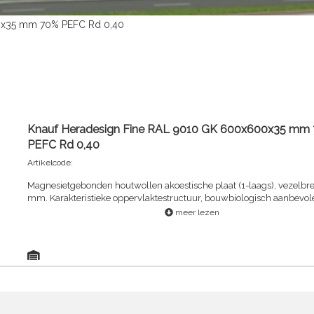
0x35 mm 70% PEFC Rd 0,40
Knauf Heradesign Fine RAL 9010 GK 600x600x35 mm
PEFC Rd 0,40
Artikelcode:
Magnesietgebonden houtwollen akoestische plaat (1-laags), vezelbre
mm. Karakteristieke oppervlaktestructuur, bouwbiologisch aanbevol
meer lezen