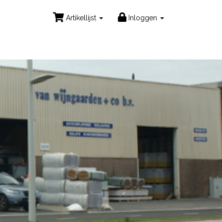
Artikellijst
Inloggen