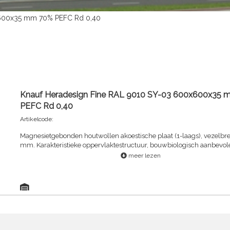
x600x35 mm 70% PEFC Rd 0,40
Knauf Heradesign Fine RAL 9010 SY-03 600x600x35
PEFC Rd 0,40
Artikelcode:
Magnesietgebonden houtwollen akoestische plaat (1-laags), vezelbre
mm. Karakteristieke oppervlaktestructuur, bouwbiologisch aanbevol
meer lezen