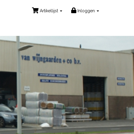
Artikellijst
Inloggen