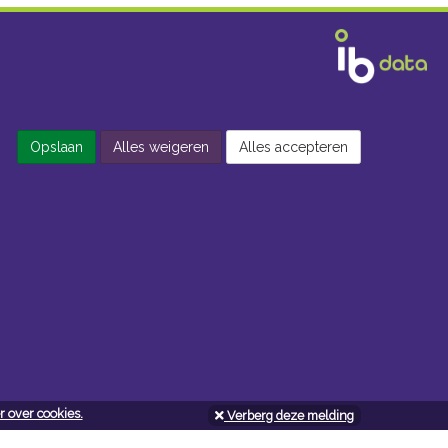
Opslaan
Alles weigeren
Alles accepteren
 over cookies.
Verberg deze melding