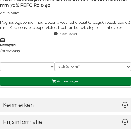
mm 70% PEFC Rd 0,40
Artikelcode:
Magnesietgebonden houtwollen akoestische plaat (1-laags), vezelbreedte 2
mm. Karakteristieke oppervlaktestructuur, bouwbiologisch aanbevolen.
meer lezen
Nettoprijs
Op aanvraag
Winkelwagen
Kenmerken
Prijsinformatie