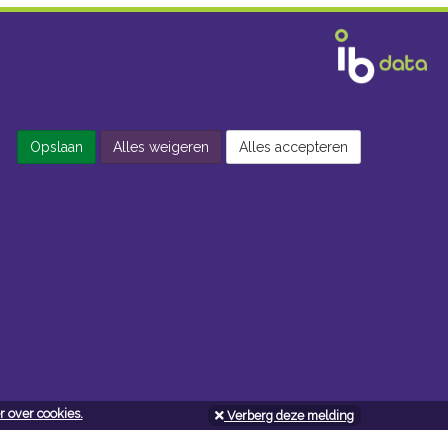
Opslaan
Alles weigeren
Alles accepteren
 over cookies.
Verberg deze melding