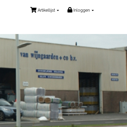
Artikellijst
Inloggen