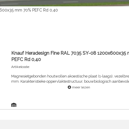
0x600x35 mm 70% PEFC Rd 0,40
Knauf Heradesign Fine RAL 7035 SY-08 1200x600x35
PEFC Rd 0,40
Artikelcode:
Magnesietgebonden houtwollen akoestische plaat (1-laags), vezelbre
mm. Karakteristieke oppervlaktestructuur, bouwbiologisch aanbevol
meer lezen