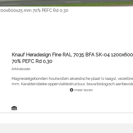
 1200x600x25 mm 70% PEFC Rd 0,30
Knauf Heradesign Fine RAL 7035 BFA SK-04 1200x6
70% PEFC Rd 0,30
Artikelcode:
Magnesietgebonden houtwollen akoestische plaat (1-laags), vezelbre
mm. Karakteristieke oppervlaktestructuur, bouwbiologisch aanbevol
meer lezen