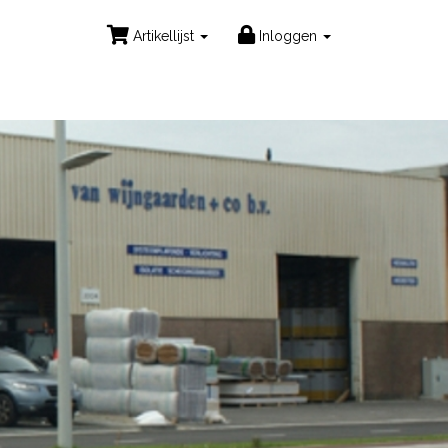
Artikellijst
Inloggen