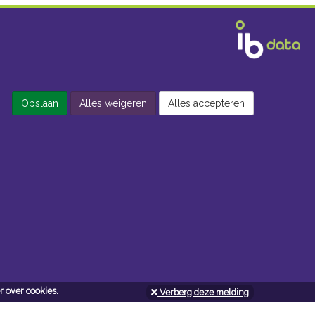
Opslaan
Alles weigeren
Alles accepteren
 over cookies.
Verberg deze melding