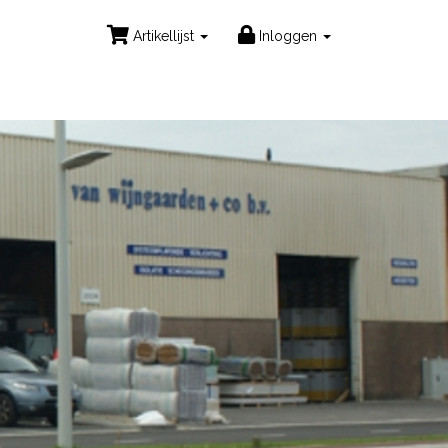
Artikellijst
Inloggen