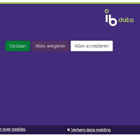
Opslaan
Alles weigeren
Alles accepteren
 over cookies.
Verberg deze melding