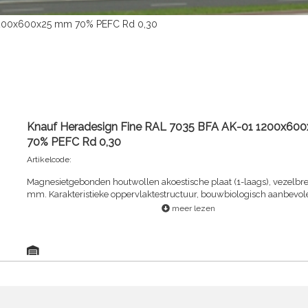
 1200x600x25 mm 70% PEFC Rd 0,30
Knauf Heradesign Fine RAL 7035 BFA AK-01 1200x60
70% PEFC Rd 0,30
Artikelcode:
Magnesietgebonden houtwollen akoestische plaat (1-laags), vezelbre
mm. Karakteristieke oppervlaktestructuur, bouwbiologisch aanbevol
meer lezen