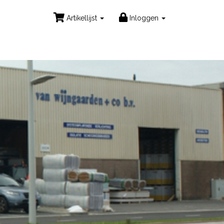
Artikellijst
Inloggen