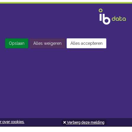
Opslaan
Alles weigeren
Alles accepteren
 over cookies.
Verberg deze melding