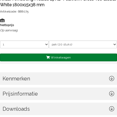
White 1800x15x38 mm
Artikelcode: 688075
Nettoprijs
Op aanvraag
Winkelwagen
Kenmerken
Prijsinformatie
Downloads