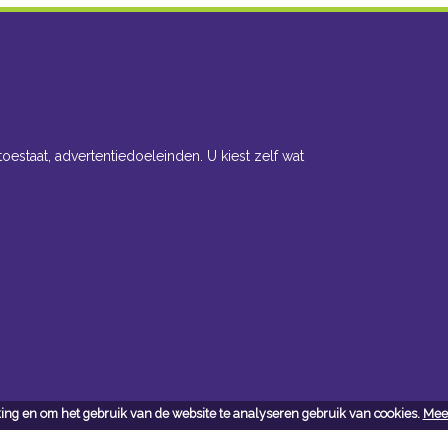
toestaat, advertentiedoeleinden. U kiest zelf wat
ing en om het gebruik van de website te analyseren gebruik van cookies.
Meer