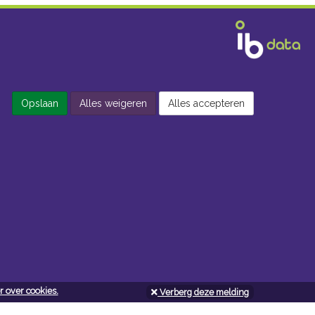
Opslaan
Alles weigeren
Alles accepteren
 over cookies.
Verberg deze melding