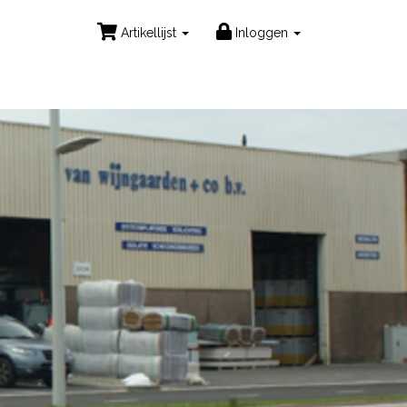
Artikellijst
Inloggen