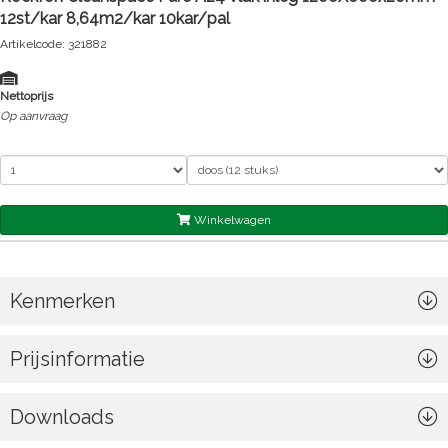
12st/kar 8,64m2/kar 10kar/pal
Artikelcode: 321882
Nettoprijs
Op aanvraag
Winkelwagen
Kenmerken
Prijsinformatie
Downloads